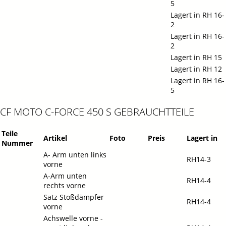
5
Lagert in RH 16-
2
Lagert in RH 16-
2
Lagert in RH 15
Lagert in RH 12
Lagert in RH 16-
5
CF MOTO C-FORCE 450 S GEBRAUCHTTEILE
Teile
Artikel
Foto
Preis
Lagert in
Nummer
A- Arm unten links
RH14-3
vorne
A-Arm unten
RH14-4
rechts vorne
Satz Stoßdämpfer
RH14-4
vorne
Achswelle vorne -