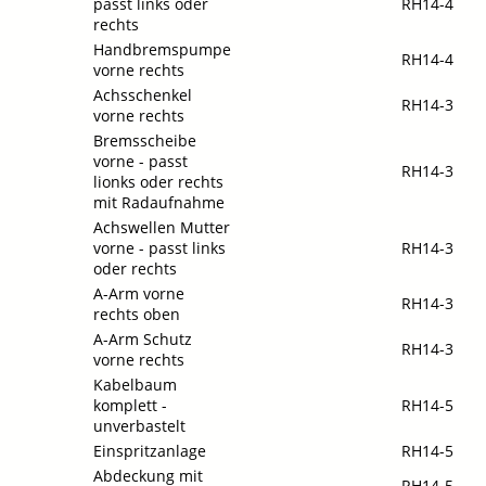
passt links oder
RH14-4
rechts
Handbremspumpe
RH14-4
vorne rechts
Achsschenkel
RH14-3
vorne rechts
Bremsscheibe
vorne - passt
RH14-3
lionks oder rechts
mit Radaufnahme
Achswellen Mutter
vorne - passt links
RH14-3
oder rechts
A-Arm vorne
RH14-3
rechts oben
A-Arm Schutz
RH14-3
vorne rechts
Kabelbaum
komplett -
RH14-5
unverbastelt
Einspritzanlage
RH14-5
Abdeckung mit
RH14-5