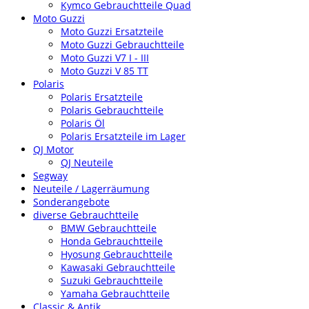
Kymco Gebrauchtteile Quad
Moto Guzzi
Moto Guzzi Ersatzteile
Moto Guzzi Gebrauchtteile
Moto Guzzi V7 I - III
Moto Guzzi V 85 TT
Polaris
Polaris Ersatzteile
Polaris Gebrauchtteile
Polaris Öl
Polaris Ersatzteile im Lager
QJ Motor
QJ Neuteile
Segway
Neuteile / Lagerräumung
Sonderangebote
diverse Gebrauchtteile
BMW Gebrauchtteile
Honda Gebrauchtteile
Hyosung Gebrauchtteile
Kawasaki Gebrauchtteile
Suzuki Gebrauchtteile
Yamaha Gebrauchtteile
Classic & Antik