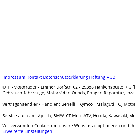
Impressum
Kontakt
Datenschutzerklärung
Haftung
AGB
© TT-Motorräder - Emmer Dorfstr. 62 - 29386 Hankensbüttel / Gif
Gebrauchtfahrzeuge, Motorräder, Quads, Ranger, Reparatur, Inza
Vertragshaendler / Händler : Benelli - Kymco - Malaguti - QJ Mot
Service auch an : Aprilia, BMW, CF Moto ATV, Honda, Kawasaki, Mo
Wir verwenden Cookies um unsere Website zu optimieren und Ihnen
Erweiterte Einstellungen