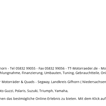
horn - Tel 05832 99055 - Fax 05832 99056 - TT-Motorraeder.de - Mo
hlungnahme, Finanzierung, Umbauten, Tuning, Gebrauchtteile, Onli
or Motorräder & Quads - Segway, Landkreis Gifhorn ( Niedersachsen 
to Guzzi, Polaris, Suzuki, Triumph, Yamaha,
 das bestmögliche Online-Erlebnis zu bieten. Mit dem Klick auf "