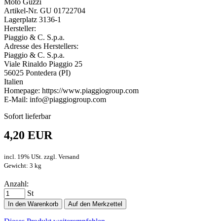
Moto Guzzi
Artikel-Nr. GU 01722704
Lagerplatz 3136-1
Hersteller:
Piaggio & C. S.p.a.
Adresse des Herstellers:
Piaggio & C. S.p.a.
Viale Rinaldo Piaggio 25
56025 Pontedera (PI)
Italien
Homepage: https://www.piaggiogroup.com
E-Mail: info@piaggiogroup.com
Sofort lieferbar
4,20 EUR
incl. 19% USt. zzgl. Versand
Gewicht: 3 kg
Anzahl:
St
In den Warenkorb
Auf den Merkzettel