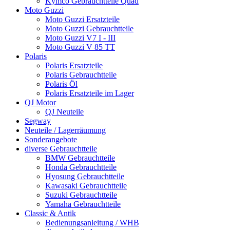
Kymco Gebrauchtteile Quad
Moto Guzzi
Moto Guzzi Ersatzteile
Moto Guzzi Gebrauchtteile
Moto Guzzi V7 I - III
Moto Guzzi V 85 TT
Polaris
Polaris Ersatzteile
Polaris Gebrauchtteile
Polaris Öl
Polaris Ersatzteile im Lager
QJ Motor
QJ Neuteile
Segway
Neuteile / Lagerräumung
Sonderangebote
diverse Gebrauchtteile
BMW Gebrauchtteile
Honda Gebrauchtteile
Hyosung Gebrauchtteile
Kawasaki Gebrauchtteile
Suzuki Gebrauchtteile
Yamaha Gebrauchtteile
Classic & Antik
Bedienungsanleitung / WHB